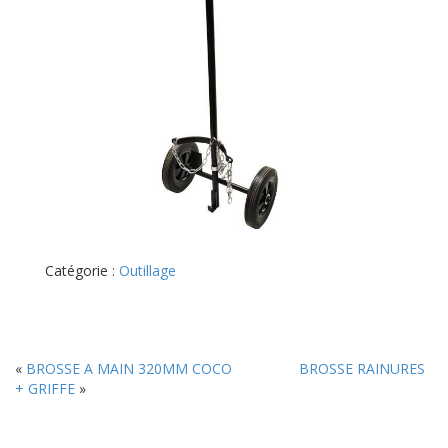
Catégorie :
Outillage
«
BROSSE A MAIN 320MM COCO
BROSSE RAINURES
+ GRIFFE
»