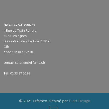
Difamex VALOGNES
4 Rue du Train Renard
50700 Valognes
Du lundi au vendredi de 7h30 à
12h
et de 13h30 à 17h30.
contact.cotentin@difamex.fr
Tél : 02.33.87.50.98
© 2021 Difamex|Réalisé par
H.art Design