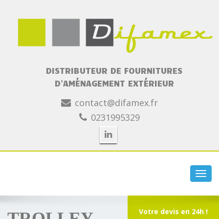
DISTRIBUTEUR DE FOURNITURES
D'AMÉNAGEMENT EXTÉRIEUR
contact@difamex.fr
0231995329
Toggl
navig
Votre devis en 24h !
TROLLEY