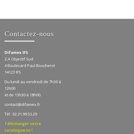
Contactez-nous
Difamex IFS
Z.A Objectif Sud
4 Boulevard Paul Boucherot
14123 IFS
Du lundi au vendredi de 7h30 à
12h00
et de 13h30 à 18h00.
contact@difamex.fr
Tél : 02.31.99.53.29
Télécharger votre
catalogue ici !