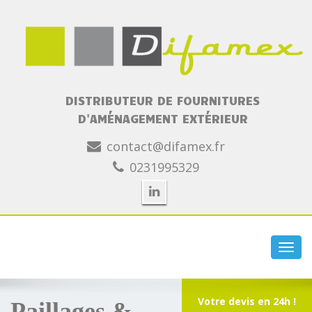
DISTRIBUTEUR DE FOURNITURES
D'AMÉNAGEMENT EXTÉRIEUR
contact@difamex.fr
0231995329
Toggl
navig
Votre devis en 24h !
Paillages &