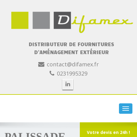
DISTRIBUTEUR DE FOURNITURES
D'AMÉNAGEMENT EXTÉRIEUR
contact@difamex.fr
0231995329
Toggl
navig
Votre devis en 24h !
PALISSADE