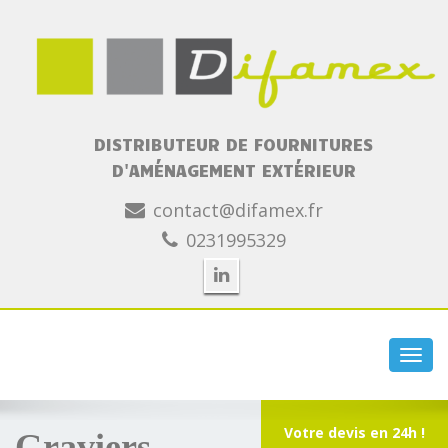
DISTRIBUTEUR DE FOURNITURES
D'AMÉNAGEMENT EXTÉRIEUR
contact@difamex.fr
0231995329
Toggl
navig
Votre devis en 24h !
Graviers