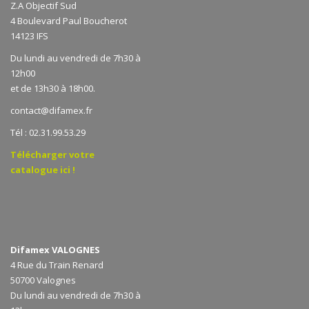
Z.A Objectif Sud
4 Boulevard Paul Boucherot
14123 IFS
Du lundi au vendredi de 7h30 à
12h00
et de 13h30 à 18h00.
contact@difamex.fr
Tél : 02.31.99.53.29
Télécharger votre
catalogue ici !
Difamex VALOGNES
4 Rue du Train Renard
50700 Valognes
Du lundi au vendredi de 7h30 à