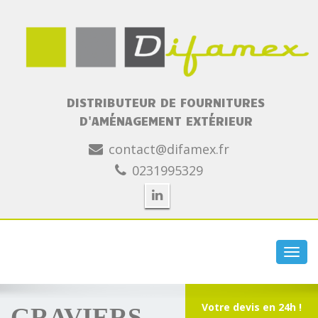
DISTRIBUTEUR DE FOURNITURES
D'AMÉNAGEMENT EXTÉRIEUR
contact@difamex.fr
0231995329
Toggl
navig
Votre devis en 24h !
GRAVIERS