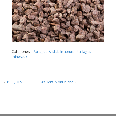
Catégories :
Paillages & stabilisateurs
,
Paillages
minéraux
«
BRIQUES
Graviers Mont blanc
»