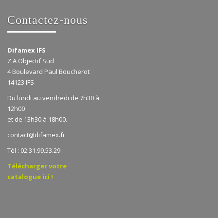
Contactez-nous
Difamex IFS
Z.A Objectif Sud
4 Boulevard Paul Boucherot
14123 IFS
Du lundi au vendredi de 7h30 à
12h00
et de 13h30 à 18h00.
contact@difamex.fr
Tél : 02.31.99.53.29
Télécharger votre
catalogue ici !