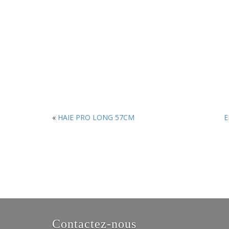
«
HAIE PRO LONG 57CM
E
Contactez-nous