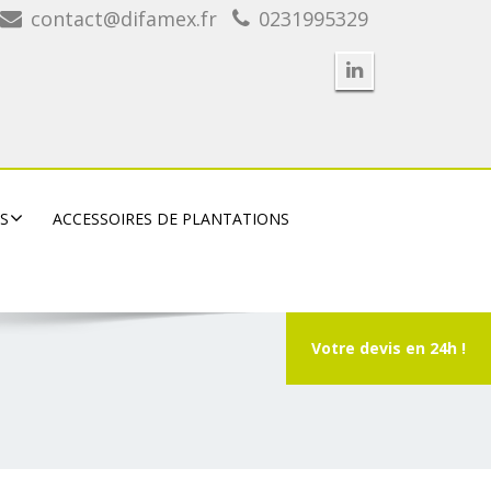
contact@difamex.fr
0231995329
RS
ACCESSOIRES DE PLANTATIONS
Votre devis en 24h !