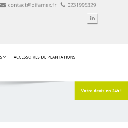
contact@difamex.fr
0231995329
RS
ACCESSOIRES DE PLANTATIONS
Votre devis en 24h !