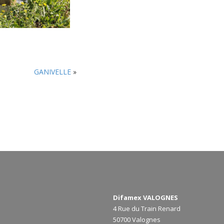
GANIVELLE
»
Difamex VALOGNES
4 Rue du Train Renard
50700 Valognes