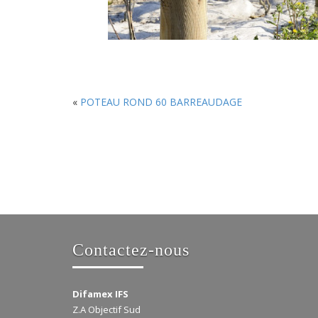
«
POTEAU ROND 60 BARREAUDAGE
Contactez-nous
Difamex IFS
Z.A Objectif Sud