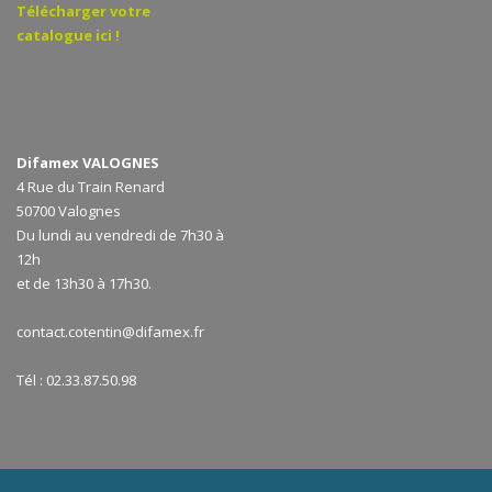
Télécharger votre
catalogue ici !
Difamex VALOGNES
4 Rue du Train Renard
50700 Valognes
Du lundi au vendredi de 7h30 à
12h
et de 13h30 à 17h30.
contact.cotentin@difamex.fr
Tél : 02.33.87.50.98