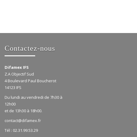
Contactez-nous
Difamex IFS
Z.A Objectif Sud
4 Boulevard Paul Boucherot
14123 IFS
Du lundi au vendredi de 7h30 à
12h00
et de 13h30 à 18h00.
contact@difamex.fr
Tél : 02.31.99.53.29