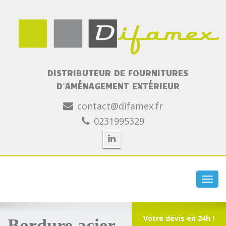
DISTRIBUTEUR DE FOURNITURES
D'AMÉNAGEMENT EXTÉRIEUR
contact@difamex.fr
0231995329
Toggl
navig
Votre devis en 24h !
Bordure acier